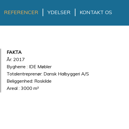
REFERENCER
YDELSER
KONTAKT OS
FAKTA
År: 2017
​Bygherre : IDE Møbler
​Totalentreprenør: Dansk Halbyggeri A/S
​​Beliggenhed: Roskilde
​Areal : 3000 m²