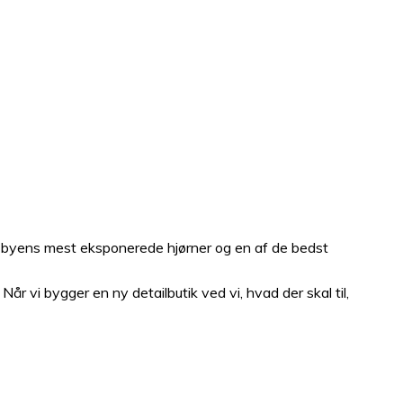
af byens mest eksponerede hjørner og en af de bedst
r vi bygger en ny detailbutik ved vi, hvad der skal til,