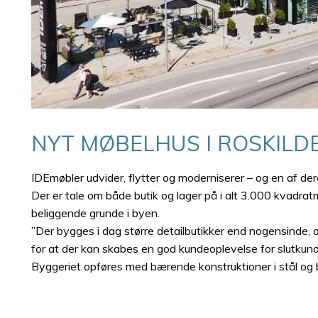
NYT MØBELHUS I ROSKILD
IDEmøbler udvider, flytter og moderniserer – og en af der
Der er tale om både butik og lager på i alt 3.000 kvadr
beliggende grunde i byen.
”Der bygges i dag større detailbutikker end nogensinde, o
for at der kan skabes en god kundeoplevelse for slutkun
Byggeriet opføres med bærende konstruktioner i stål og 